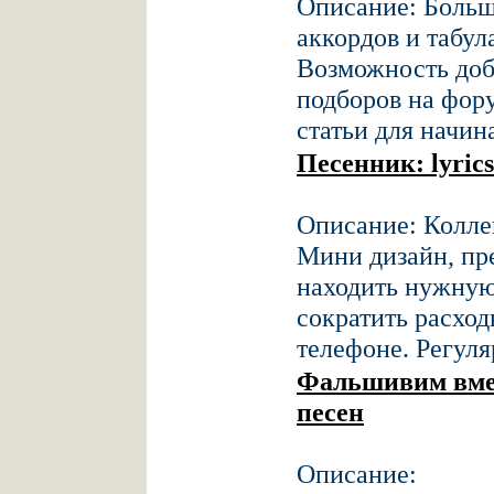
Описание: Больш
аккордов и табул
Возможность доб
подборов на фор
статьи для начи
Песенник: lyric
Описание: Колле
Мини дизайн, пр
находить нужную
сократить расход
телефоне. Регуля
Фальшивим вмес
песен
Описание: