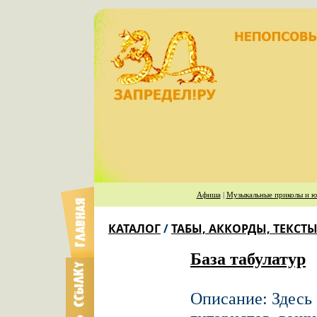
Афиша
|
Музыкальные приколы и ю
КАТАЛОГ
/
ТАБЫ, АККОРДЫ, ТЕКСТЫ
База табулатур
Описание: Здесь