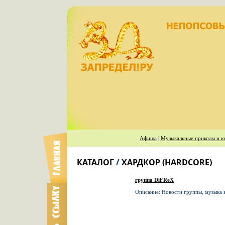
Афиша
|
Музыкальные приколы и ю
КАТАЛОГ
/
ХАРДКОР (HARDCORE)
группа DiFReX
Описание: Новости группы, музыка в