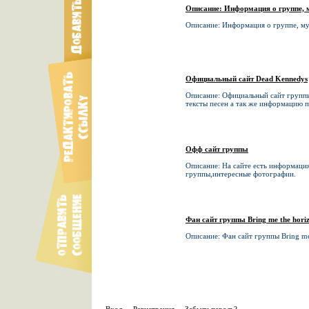
Описание: Информация о группе, м
Описание: Информация о группе, муз
Официальный сайт Dead Kennedys
Описание: Официальный сайт группы
тексты песен а так же информацию 
Офф сайт группы
Описание: На сайте есть информаци
группы,интересные фотографии.
Фан сайт группы Bring me the hori
Описание: Фан сайт группы Bring me t