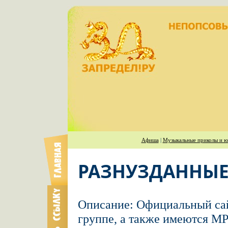
Афиша
|
Музыкальные приколы и ю
РАЗНУЗДАННЫЕ
Описание: Официальный са
группе, а также имеются MP