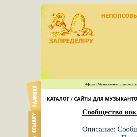
Афиша
|
Музыкальные приколы и ю
КАТАЛОГ
/
САЙТЫ ДЛЯ МУЗЫКАНТ
Сообщество вока
Описание: Сообщ