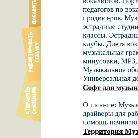
вокалистов. Пор
педагогов по вок
продюсеров. Муз
эстрадные студии
классы. Эстрадн
клубы. Диета во
музыкальная гра
минусовки, MP3,
Музыкальное обор
Универсальная д
Софт для музык
Описание: Музык
драйверы для раб
помощь начина
Территория Му