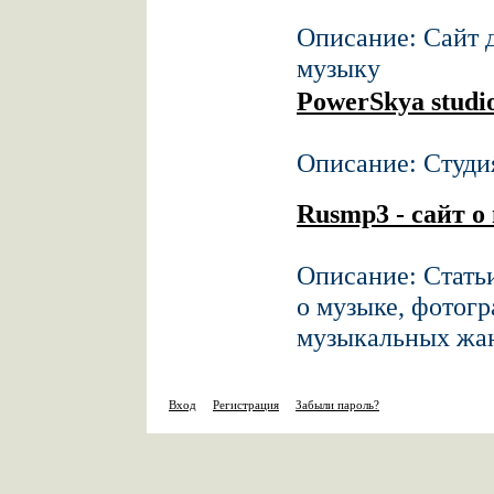
Описание: Сайт д
музыку
PowerSkya studi
Описание: Студия
Rusmp3 - сайт о
Описание: Статьи
о музыке, фотог
музыкальных жа
Вход
Регистрация
Забыли пароль?