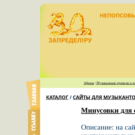
Афиша
|
Музыкальные приколы и ю
КАТАЛОГ
/
САЙТЫ ДЛЯ МУЗЫКАНТ
Минусовки для 
Описание: на са