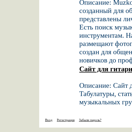
Описание: Muzko
созданный для о
представлены ли
Есть поиск музык
инструментам. На
размещают фотог
создан для общен
новичков до про
Сайт для гитар
Описание: Сайт д
Табулатуры, стат
музыкальных гру
Вход
Регистрация
Забыли пароль?