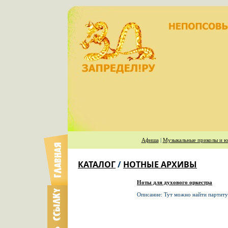
Афиша
|
Музыкальные приколы и ю
КАТАЛОГ
/
НОТНЫЕ АРХИВЫ
Ноты для духового оркестра
Описание: Тут можно найти партиту